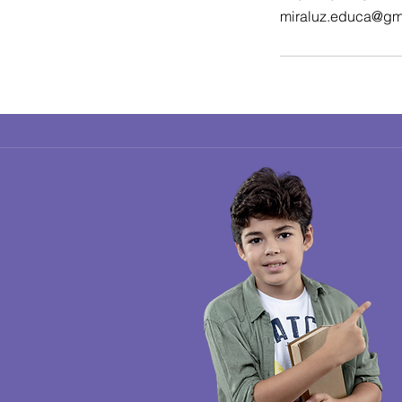
miraluz.educa@gm