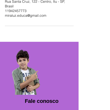
Rua Santa Cruz, 122 - Centro, Itu - SP,
Brasil
11942457773
miraluz.educa@gmail.com
Fale conosco