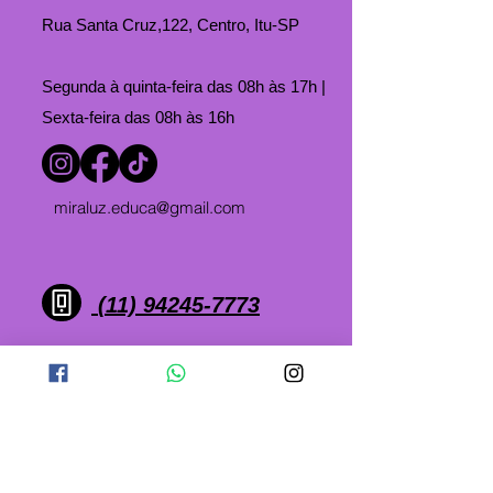
Rua Santa Cruz,122, Centro, Itu-SP
Segunda à quinta-feira das 08h às 17h |
Sexta-feira das 08h às 16h
miraluz.educa@gmail.com
(11) 94245-7773
Miraluz
é mais que
acolher !